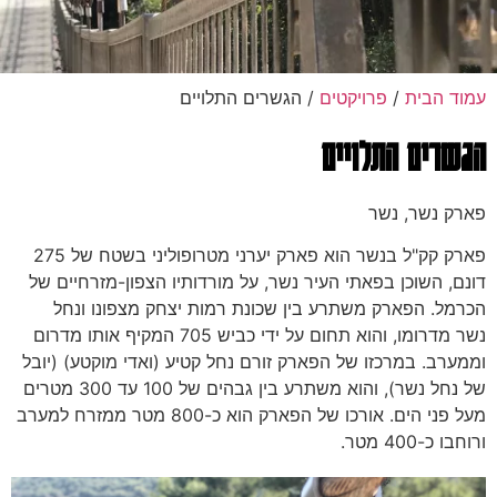
עמוד הבית
/
פרויקטים
/ הגשרים התלויים
הגשרים התלויים
פארק נשר, נשר
פארק קק"ל בנשר הוא פארק יערני מטרופוליני בשטח של 275
דונם, השוכן בפאתי העיר נשר, על מורדותיו הצפון-מזרחיים של
הכרמל. הפארק משתרע בין שכונת רמות יצחק מצפונו ונחל
נשר מדרומו, והוא תחום על ידי כביש 705 המקיף אותו מדרום
וממערב. במרכזו של הפארק זורם נחל קטיע (ואדי מוקטע) (יובל
של נחל נשר), והוא משתרע בין גבהים של 100 עד 300 מטרים
מעל פני הים. אורכו של הפארק הוא כ-800 מטר ממזרח למערב
ורוחבו כ-400 מטר.