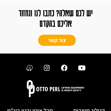
יש לכם שאלה? כתבו לנו ונחזור
אליכם בהקדם
צור קשר
קטלוג מוצרים
פרל אוטו ובניו בע"מ