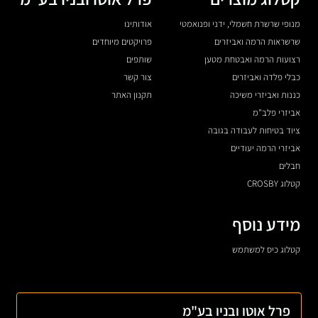
מנופי שרשרת חשמלי, ידני ופנואמטי
אודותינו
שרשראות הרמה ואביזרים
פרויקטים מיוחדים
רצועות הרמה ואבטחת מטען
שותפים
כבלי פלדה ואביזרים
צור קשר
כננות ואביזרי משיכה
תקנון האתר
אביזרי פלב"מ
ציוד בטיחות לעבודה בגובה
אביזרי הרמה יעודיים
חבלים
קטלוג CROSBY
מידע נוסף
קטלוג כיס למשתמש
פרל אוטו ובניו בע"מ