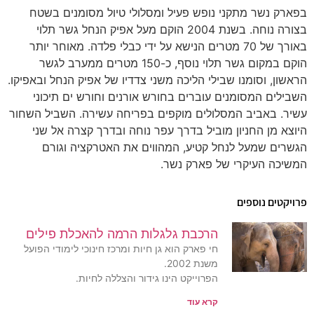
בפארק נשר מתקני נופש פעיל ומסלולי טיול מסומנים בשטח
בצורה נוחה. בשנת 2004 הוקם מעל אפיק הנחל גשר תלוי
באורך של 70 מטרים הנישא על ידי כבלי פלדה. מאוחר יותר
הוקם במקום גשר תלוי נוסף, כ-150 מטרים ממערב לגשר
הראשון, וסומנו שבילי הליכה משני צדדיו של אפיק הנחל ובאפיקו.
השבילים המסומנים עוברים בחורש אורנים וחורש ים תיכוני
עשיר. באביב המסלולים מוקפים בפריחה עשירה. השביל השחור
היוצא מן החניון מוביל בדרך עפר נוחה ובדרך קצרה אל שני
הגשרים שמעל לנחל קטיע, המהווים את האטרקציה וגורם
המשיכה העיקרי של פארק נשר.
פרויקטים נוספים
הרכבת גלגלות הרמה להאכלת פילים
חי פארק הוא גן חיות ומרכז חינוכי לימודי הפועל
משנת 2002.
הפרוייקט הינו גידור והצללה לחיות.
קרא עוד